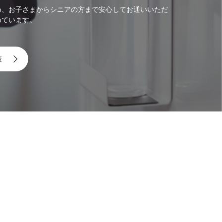
め、お子さまからシニアの方まで安心してお通いいただ
めています。
策