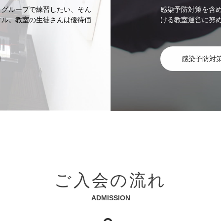
、グループで練習したい、そん
感染予防対策を含
タル。教室の生徒さんは優待価
ける教室運営に努
感染予防対
ご入会の流れ
ADMISSION