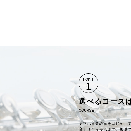
POINT
1
選べるコースは
COURSE
ヤマハ音楽教室をはじめ、
育カリキュラムまで。趣味