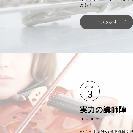
方も！
コースを探す
POINT
3
実力の講師陣
TEACHERS
お子さま向けの指導資格を