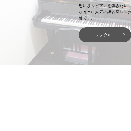
思いきりピアノを弾きたい
な方々に人気の練習室レン
格です。
レンタル