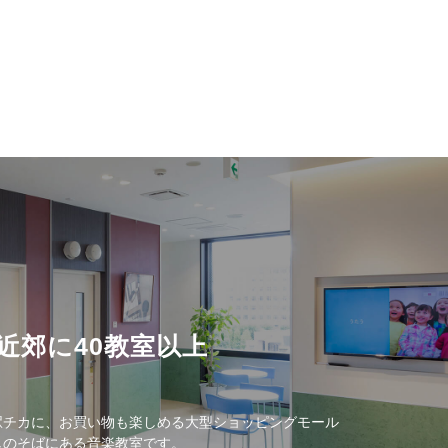
近郊に40教室以上
駅チカに、お買い物も楽しめる大型ショッピングモール
しのそばにある音楽教室です。