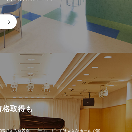
資格取得も
実感できる発表会。コースによっては大きなホールで演