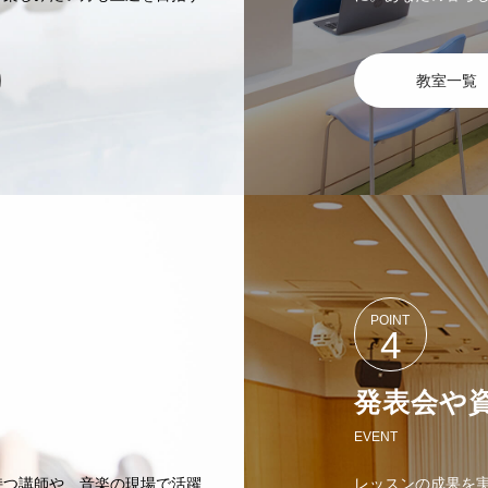
教室一覧
POINT
4
発表会や
EVENT
持つ講師や、音楽の現場で活躍
レッスンの成果を