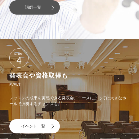
講師一覧
POINT
4
発表会や資格取得も
EVENT
レッスンの成果を実感できる発表会。コースによっては大きなホ
ールで演奏するチャンスも。
イベント一覧