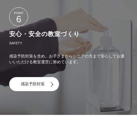
POINT
6
安心・安全の教室づくり
SAFETY
感染予防対策を含め、お子さまからシニアの方まで安心してお通
いいただける教室運営に努めています。
感染予防対策