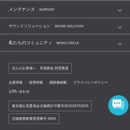
メンテナンス
SUPPORT
サウンドソリューション
SOUND SOLUTION
私たちのコミュニティ
MIYAJI CIRCLE
法人のお客様へ 宮地商会 卸営業課
企業情報
採用情報
講師連絡帳
プライバシーポリシー
お問い合わせ
東京都公安委員会古物商許可番号301029702025
古物商警察署受理番号 35PA