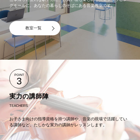
グモールに。あなたの暮らしのそばにある音楽教室です。
教室一覧
POINT
3
実力の講師陣
TEACHERS
お子さま向けの指導資格を持つ講師や、音楽の現場で活躍してい
る講師など、たしかな実力の講師がレッスンします。