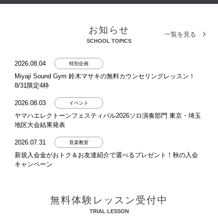
お知らせ
一覧を見る
SCHOOL TOPICS
2026.08.04
特別企画
Miyaji Sound Gym 鈴木マサキの無料カウンセリングレッスン！
8/31限定4枠
2026.08.03
イベント
ヤマハエレクトーンフェスティバル2026ソロ演奏部門 東京・埼玉
地区大会結果発表
2026.07.31
音楽教室
新規入会金がおトク＆お友達紹介で選べるプレゼント！秋の入会
キャンペーン
2026.07.29
イベント
みんなで迫力のサウンドを奏でよう！「ENJOY！ビッグバンド」
無料体験レッスン受付中
参加者募集
TRIAL LESSON