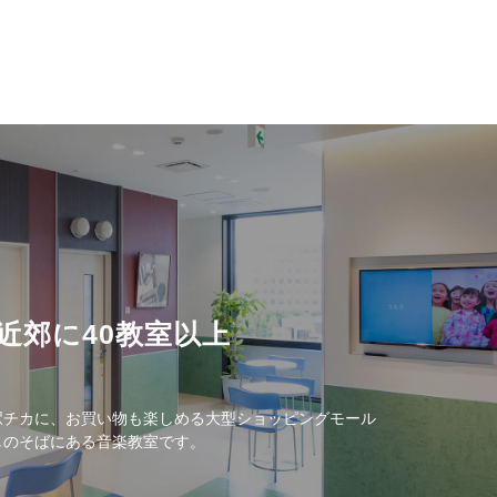
近郊に40教室以上
駅チカに、お買い物も楽しめる大型ショッピングモール
しのそばにある音楽教室です。