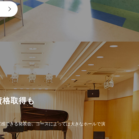
資格取得も
実感できる発表会。コースによっては大きなホールで演
。